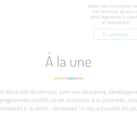
Notre parc immobilier lo
est constitué de plus 
6500 logements (collect
et individuels).
En savoir plus
À la une
ves dans nos résidences, avec nos locataires, développ
rogrammes locatifs ou en accession à la propriété, ina
roposés à la vente : découvrez ici nos actualités les pl