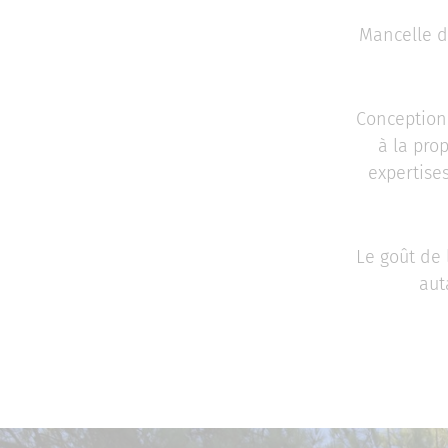
Mancelle d’
Conception 
à la pro
expertise
Le goût de 
aut