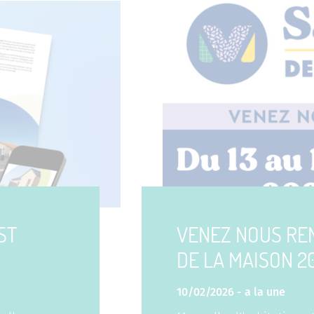
ST
VENEZ NOUS RE
DE LA MAISON 2
10/02/2026 -
a la une