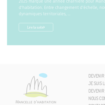
2025 marque une année charnière pour Manc
d'habitation. Entre changement d’échelle, no
dynamiques territoriales, …
Lire la suite
DEVENIR
JE SUIS 
DEVENIR
NOUS CO