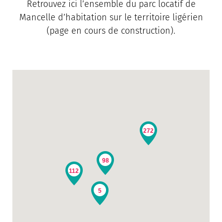
Retrouvez ici l’ensemble du parc locatif de
Mancelle d’habitation sur le territoire ligérien
(page en cours de construction).
272
98
112
5