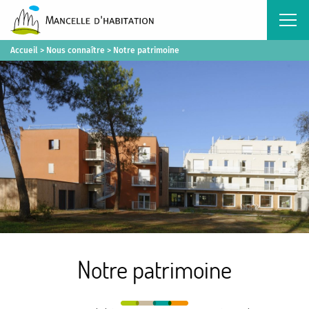
Accueil
>
Nous connaître
>
Notre patrimoine
Notre patrimoine