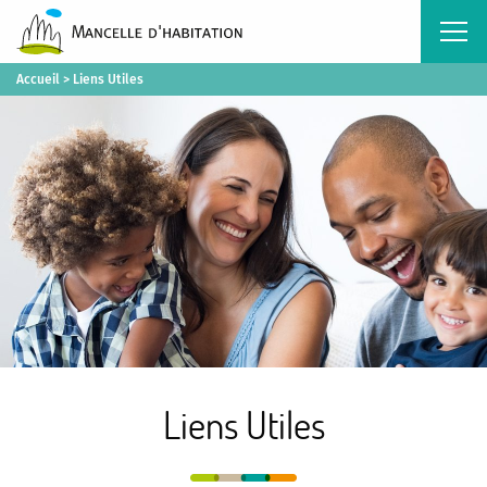
Accueil
>
Liens Utiles
Liens Utiles