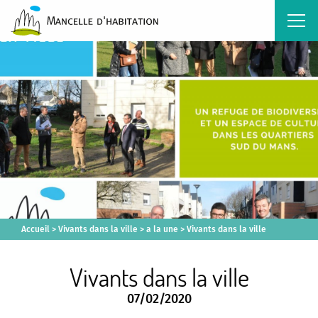
Accueil
>
Vivants dans la ville
>
a la une
>
Vivants dans la ville
Vivants dans la ville
07/02/2020