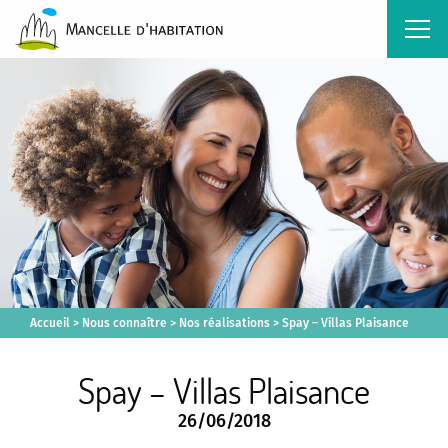
Accueil
>
Nous connaître
>
Nos réalisations
>
Spay – Villas Plaisance
Spay – Villas Plaisance
26/06/2018