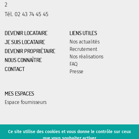
2
Tél. 02 43 74 45 45
DEVENIR LOCATAIRE
LIENS UTILES
JE SUIS LOCATAIRE
Nos actualités
Recrutement
DEVENIR PROPRIÉTAIRE
Nos réalisations
NOUS CONNAÎTRE
FAQ
CONTACT
Presse
MES ESPACES
Espace fournisseurs
Ce site utilise des cookies et vous donne le contrôle sur ceux
Mentions légales
Protection des données
que vous souhaitez activer