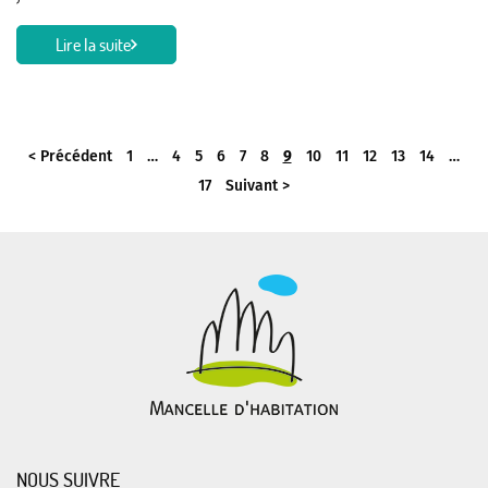
Lire la suite
< Précédent
1
…
4
5
6
7
8
9
10
11
12
13
14
…
17
Suivant >
NOUS SUIVRE