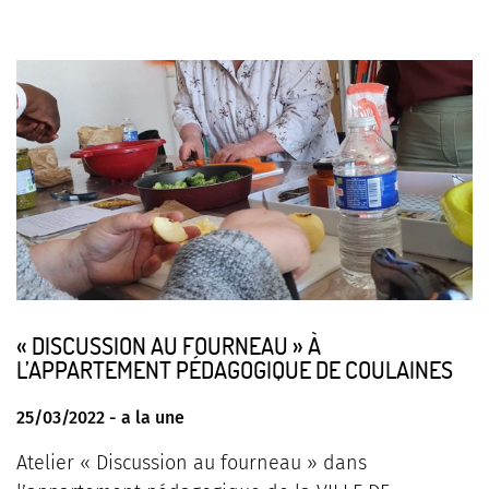
« DISCUSSION AU FOURNEAU » À
L’APPARTEMENT PÉDAGOGIQUE DE COULAINES
25/03/2022 -
a la une
Atelier « Discussion au fourneau » dans