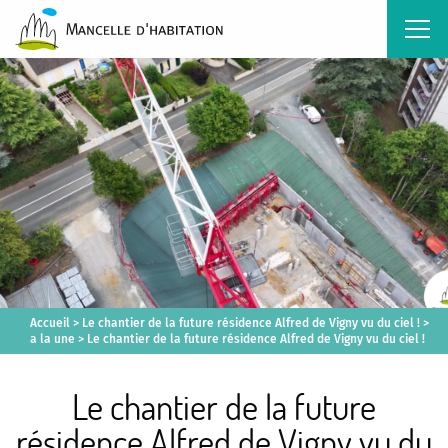
Accueil
>
Le chantier de la future résidence Alfred de Vigny vu du ciel !
>
a la une
>
Le chantier de la future résidence Alfred de Vigny vu du ciel !
Le chantier de la future
résidence Alfred de Vigny vu du