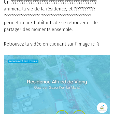
Un ????????????????????????????????????????????????
animera la vie de la résidence, et ????????????
???????????????????? ????????????????????????????
permettra aux habitants de se retrouver et de
partager des moments ensemble.
Retrouvez la vidéo en cliquant sur l’image ici ⤵️